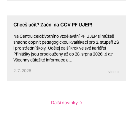
Chceš učit? Začni na CCV PF UJEP!
Na Centru celoživotního vzdělávání PF UJEP si můžeš
snadno doplnit pedagogickou kvalifikaci pro 2. stupeň ZŠ
i pro střední školy. Udělej další krok ve své kariéře!
Přihlášky jsou prodlouženy až do 28. srpna 2026! ⏳ 👉
Všechny důležité informace a…
2. 7. 2026
více
Další novinky