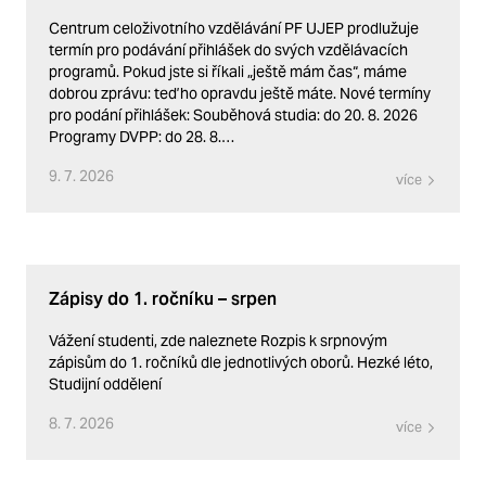
Centrum celoživotního vzdělávání PF UJEP prodlužuje
termín pro podávání přihlášek do svých vzdělávacích
programů. Pokud jste si říkali „ještě mám čas“, máme
dobrou zprávu: teď ho opravdu ještě máte. Nové termíny
pro podání přihlášek: Souběhová studia: do 20. 8. 2026
Programy DVPP: do 28. 8.…
9. 7. 2026
více
Zápisy do 1. ročníku – srpen
Vážení studenti, zde naleznete Rozpis k srpnovým
zápisům do 1. ročníků dle jednotlivých oborů. Hezké léto,
Studijní oddělení
8. 7. 2026
více