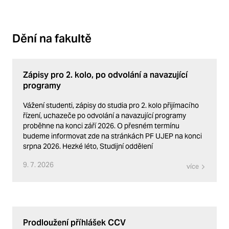
Dění na fakultě
Zápisy pro 2. kolo, po odvolání a navazující
programy
Vážení studenti, zápisy do studia pro 2. kolo přijímacího
řízení, uchazeče po odvolání a navazující programy
proběhne na konci září 2026. O přesném termínu
budeme informovat zde na stránkách PF UJEP na konci
srpna 2026. Hezké léto, Studijní oddělení
9. 7. 2026
více
Prodloužení příhlášek CCV