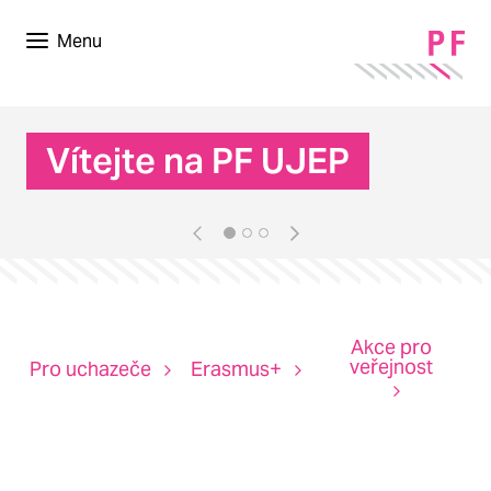
Menu
Vítejte na PF UJEP
Akce pro
veřejnost
Pro uchazeče
Erasmus+