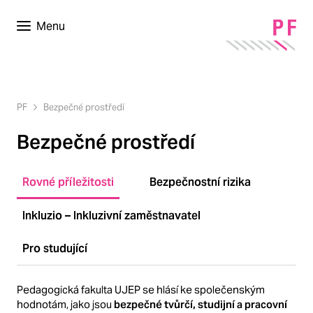
Menu
PF
Bezpečné prostředí
Bezpečné prostředí
Rovné příležitosti
Bezpečnostní rizika
Inkluzio – Inkluzivní zaměstnavatel
Pro studující
Pedagogická fakulta UJEP se hlásí ke společenským
hodnotám, jako jsou
bezpečné tvůrčí, studijní a pracovní