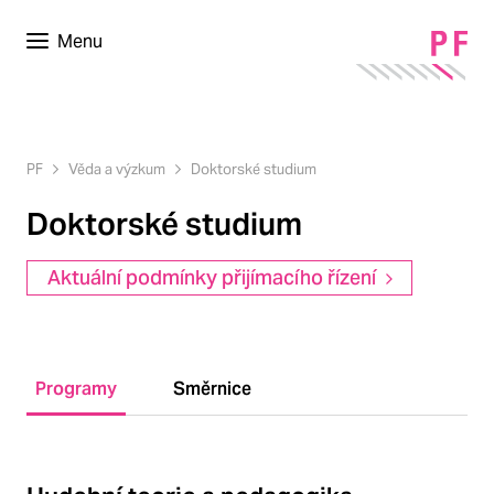
Menu
PF
Věda a výzkum
Doktorské studium
Doktorské studium
Aktuální podmínky přijímacího řízení
Programy
Směrnice