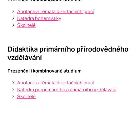
Anotace a Témata dizertačních prací
Katedra bohemistiky
Školitelé
Didaktika primárního přírodovědného
vzdělávání
Prezenční i kombinované studium
Anotace a Témata dizertačních prací
Katedra preprimárního a primárního vzdělávání
Školitelé