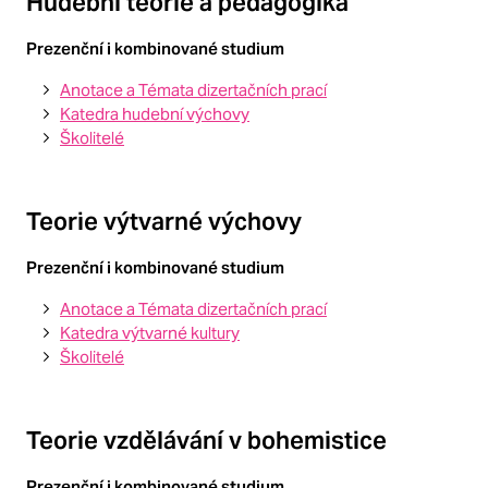
Hudební teorie a pedagogika
Prezenční i kombinované studium
Anotace a Témata dizertačních prací
Katedra hudební výchovy
Školitelé
Teorie výtvarné výchovy
Prezenční i kombinované studium
Anotace a Témata dizertačních prací
Katedra výtvarné kultury
Školitelé
Teorie vzdělávání v bohemistice
Prezenční i kombinované studium