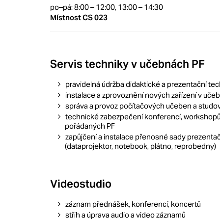
po–pá: 8:00 – 12:00, 13:00 – 14:30
Místnost CS 023
Servis techniky v učebnách PF
pravidelná údržba didaktické a prezentační te
instalace a zprovoznění nových zařízení v uče
správa a provoz počítačových učeben a studo
technické zabezpečení konferencí, workshopů 
pořádaných PF
zapůjčení a instalace přenosné sady prezentač
(dataprojektor, notebook, plátno, reprobedny)
Videostudio
záznam přednášek, konferencí, koncertů
střih a úprava audio a video záznamů