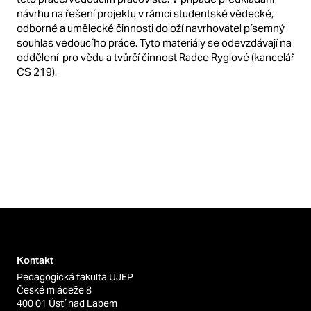
návrhu na řešení projektu v rámci studentské vědecké,
odborné a umělecké činnosti doloží navrhovatel písemný
souhlas vedoucího práce. Tyto materiály se odevzdávají na
oddělení pro vědu a tvůrčí činnost Radce Ryglové (kancelář
CS 219).
Kontakt
Pedagogická fakulta UJEP
České mládeže 8
400 01 Ústí nad Labem