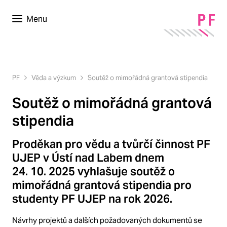
Menu
PF
Věda a výzkum
Soutěž o mimořádná grantová stipendia
Soutěž o mimořádná grantová
stipendia
Proděkan pro vědu a tvůrčí činnost PF
UJEP v Ústí nad Labem dnem
24. 10. 2025 vyhlašuje soutěž o
mimořádná grantová stipendia pro
studenty PF UJEP na rok 2026.
Návrhy projektů a dalších požadovaných dokumentů se