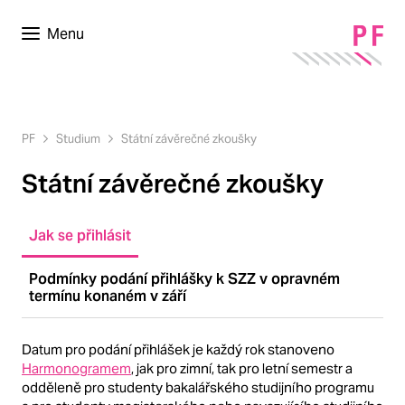
Menu
PF
Studium
Státní závěrečné zkoušky
Státní závěrečné zkoušky
Jak se přihlásit
Podmínky podání přihlášky k SZZ v opravném
termínu konaném v září
Datum pro podání přihlášek je každý rok stanoveno
Harmonogramem
, jak pro zimní, tak pro letní semestr a
odděleně pro studenty bakalářského studijního programu