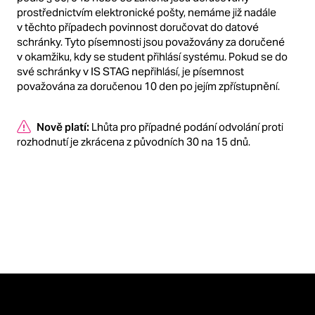
prostřednictvím elektronické pošty, nemáme již nadále
v těchto případech povinnost doručovat do datové
schránky. Tyto písemnosti jsou považovány za doručené
v okamžiku, kdy se student přihlásí systému. Pokud se do
své schránky v IS STAG nepřihlásí, je písemnost
považována za doručenou 10 den po jejím zpřístupnění.
Nově platí:
Lhůta pro případné podání odvolání proti
rozhodnutí je zkrácena z původních 30 na 15 dnů.