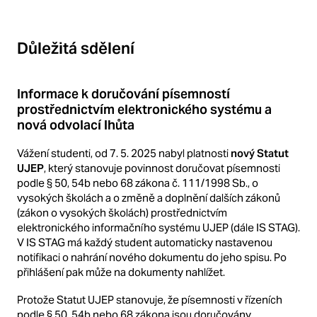
Důležitá sdělení
Informace k doručování písemností
prostřednictvím elektronického systému a
nová odvolací lhůta
Vážení studenti, od 7. 5. 2025 nabyl platnosti
nový Statut
UJEP
, který stanovuje povinnost doručovat písemnosti
podle § 50, 54b nebo 68 zákona č. 111/1998 Sb., o
vysokých školách a o změně a doplnění dalších zákonů
(zákon o vysokých školách) prostřednictvím
elektronického informačního systému UJEP (dále IS STAG).
V IS STAG má každý student automaticky nastavenou
notifikaci o nahrání nového dokumentu do jeho spisu. Po
přihlášení pak může na dokumenty nahlížet.
Protože Statut UJEP stanovuje, že písemnosti v řízeních
podle § 50, 54b nebo 68 zákona jsou doručovány