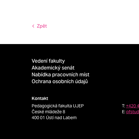
Zpět
Vedení fakulty
Akademický senát
Nabídka pracovních míst
Ochrana osobních údajů
Kontakt
Pedagogická fakulta UJEP
T:
+420 
České mládeže 8
E:
pfstu
400 01 Ústí nad Labem