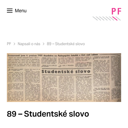
Menu
PF
Napsali o nás
89 – Studentské slovo
89 – Studentské slovo