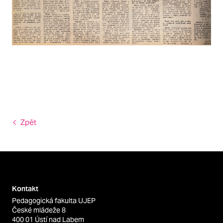
Zpět
Kontakt
Pedagogická fakulta UJEP
České mládeže 8
400 01 Ústí nad Labem