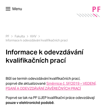
Menu
PF
Fakulta
KHV
Informace k odevzdávání kvalifikačních prací
Informace k odevzdávání
kvalifikačních prací
Blíží se termín odevzdávání kvalifikačních prací,
poprvé dle aktualizované
Směrnice č. 5F/2019 – VEDENÍ,
PSANÍ A ODEVZDÁVÁNÍ ZÁVĚREČNÝCH PRACÍ
Poprvé se tak na PF UJEP kvalifikační práce odevzdávají
pouze v elektronické podobě
.