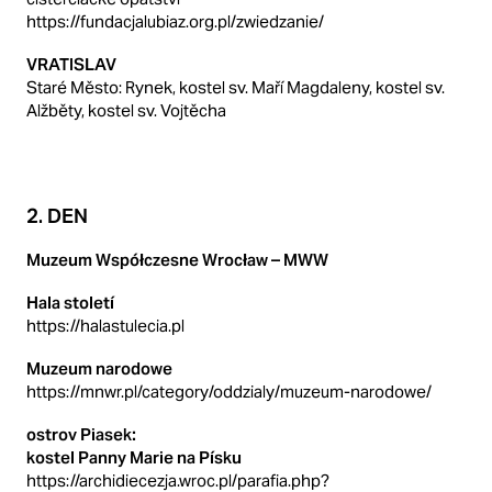
https://fundacjalubiaz.org.pl/zwiedzanie/
VRATISLAV
Staré Město: Rynek, kostel sv. Maří Magdaleny, kostel sv.
Alžběty, kostel sv. Vojtěcha
2. DEN
Muzeum Współczesne Wrocław – MWW
Hala století
https://halastulecia.pl
Muzeum narodowe
https://mnwr.pl/category/oddzialy/muzeum-narodowe/
ostrov Piasek:
kostel Panny Marie na Písku
https://archidiecezja.wroc.pl/parafia.php?