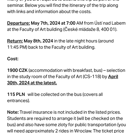
seminar. Below you will find the itinerary of the trip along
with links and information about the costs.
Departure:
May 7th, 2024 at 7:00
AM from Ústí nad Labem
at the Faculty of Art building (České mládaže 8, 400 01).
Return:
May 8th, 2024
in the late night hours (around
11:45 PM) back to the Faculty of Art building.
Cost:
1900 CZK
(accommodation with breakfast, bus) – selection
in the study room of the Faculty of Art (CS-118) by
April
30th, 2024 at the latest.
115 PLN
will be collected on the bus (covers all
entrances).
Note:
Travel insurance is not included in the listed prices.
Students are required to arrange it (will be checked on the
bus) and also have some zloty for public transportation (you
will need approximately 2 rides in Wroclaw. The ticket price