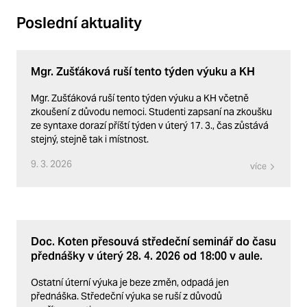
Poslední aktuality
Mgr. Zušťáková ruší tento týden výuku a KH
Mgr. Zušťáková ruší tento týden výuku a KH včetně
zkoušení z důvodu nemoci. Studenti zapsaní na zkoušku
ze syntaxe dorazí příští týden v úterý 17. 3., čas zůstává
stejný, stejně tak i místnost.
9. 3. 2026
více
Doc. Koten přesouvá středeční seminář do času
přednášky v úterý 28. 4. 2026 od 18:00 v aule.
Ostatní úterní výuka je beze změn, odpadá jen
přednáška. Středeční výuka se ruší z důvodů