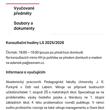
Vyučované
předměty
Soubory a
dokumenty
Konzultační hodiny LS 2025/2026
Čtvrtek: 18:00 – 19:00 (pouze po předchozí domluvě)
Na konzultacích mimo KH je potřeba se předem domluvit e-mailem
na adamek.pa@seznam.cz.
Informace o vyučujícím
Akademický pracovník Pedagogické fakulty Univerzity J. E.
Purkyně v Ústí nad Labem. Věnuje se přípravě budoucích
učitelů/učitelek 1. stupně ZŠ a mateřských škol. Specializuje se na
problematiku výuky českého jazyka a literatury na 1. stupni
základních škol. K této problematice rovněž publikuje. V rámci
svého profesního rozvoje se také věnuje managementu a řízení škol