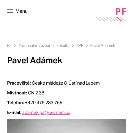
Menu
PF
Personální složení
Fakulta
KPR
Pavel Adámek
Pavel Adámek
Pracoviště:
České mládeže 8, Ústí nad Labem
Místnost:
CN 2.38
Telefon:
+420 475 283 765
E-mail:
adamek.pa@seznam.cz