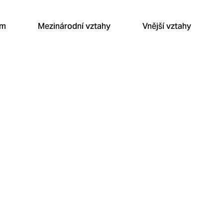
um
Mezinárodní vztahy
Vnější vztahy