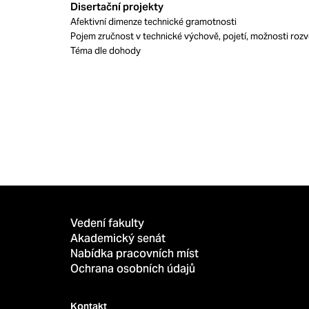
Disertační projekty
Afektivní dimenze technické gramotnosti
Pojem zručnost v technické výchově, pojetí, možnosti roz
Téma dle dohody
Vedení fakulty
Akademický senát
Nabídka pracovních míst
Ochrana osobních údajů
Kontakt