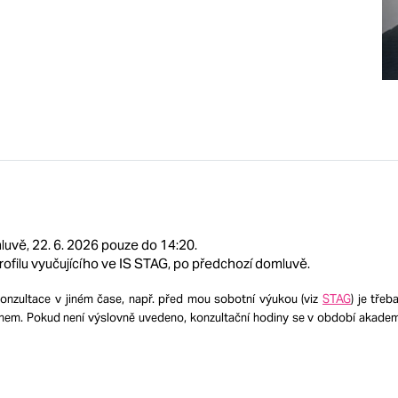
luvě, 22. 6. 2026 pouze do 14:20.
profilu vyučujícího ve IS STAG, po předchozí domluvě.
onzultace v jiném čase, např. před mou sobotní výukou (viz
STAG
) je tře
nem. Pokud není výslovně uvedeno, konzultační hodiny se v období akadem