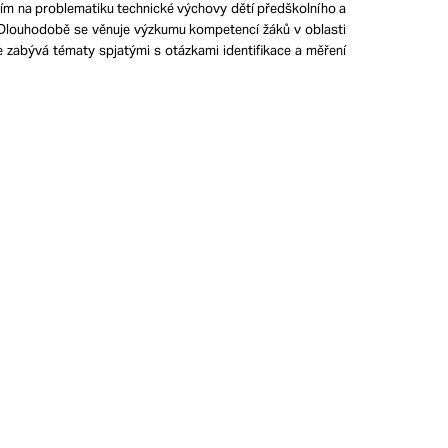
ím na problematiku technické výchovy dětí předškolního a
. Dlouhodobě se věnuje výzkumu kompetencí žáků v oblasti
e zabývá tématy spjatými s otázkami identifikace a měření