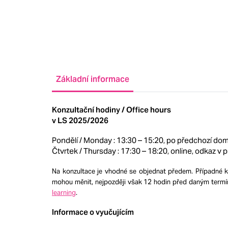
Základní informace
Konzultační hodiny / Office hours
v LS 2025/2026
Pondělí / Monday : 13:30 – 15:20, po předchozí dom
Čtvrtek / Thursday : 17:30 – 18:20, online, odkaz v 
Na konzultace je vhodné se objednat předem. Případné k
mohou měnit, nejpozději však 12 hodin před daným termí
learning
.
Informace o vyučujícím