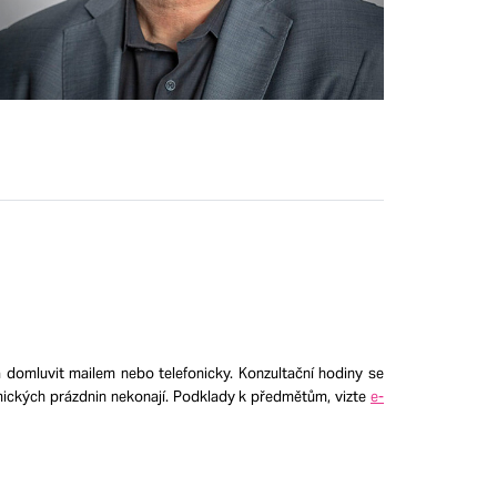
ba domluvit mailem nebo telefonicky. Konzultační hodiny se
ických prázdnin nekonají. Podklady k předmětům, vizte
e-