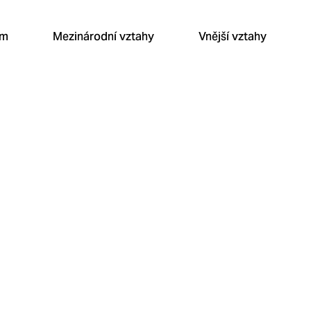
um
Mezinárodní vztahy
Vnější vztahy