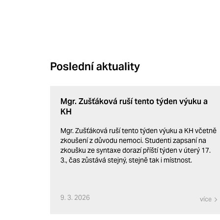
Poslední aktuality
Mgr. Zušťáková ruší tento týden výuku a
KH
Mgr. Zušťáková ruší tento týden výuku a KH včetně
zkoušení z důvodu nemoci. Studenti zapsaní na
zkoušku ze syntaxe dorazí příští týden v úterý 17.
3., čas zůstává stejný, stejně tak i místnost.
9. 3. 2026
více