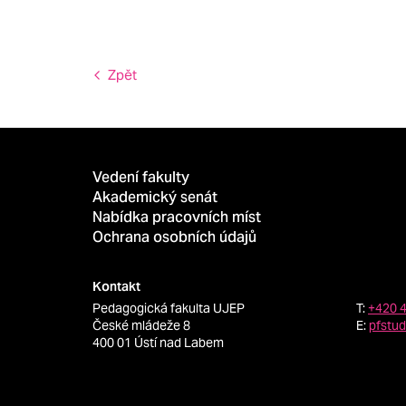
Zpět
Vedení fakulty
Akademický senát
Nabídka pracovních míst
Ochrana osobních údajů
Kontakt
Pedagogická fakulta UJEP
T:
+420 
České mládeže 8
E:
pfstu
400 01 Ústí nad Labem