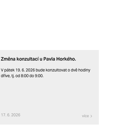
Změna konzultací u Pavla Horkého.
V pátek 19. 6. 2026 bude konzultovat o dvě hodiny
dříve, tj. od 8:00 do 9:00.
17. 6. 2026
více