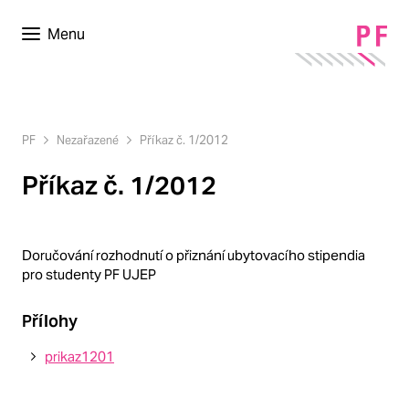
Menu
PF
Nezařazené
Příkaz č. 1/2012
Příkaz č. 1/2012
Doručování rozhodnutí o přiznání ubytovacího stipendia
pro studenty PF UJEP
Přílohy
prikaz1201