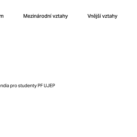
um
Mezinárodní vztahy
Vnější vztahy
endia pro studenty PF UJEP