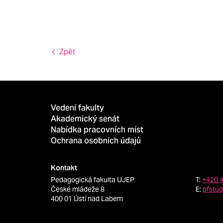
Zpět
Vedení fakulty
Akademický senát
Nabídka pracovních míst
Ochrana osobních údajů
Kontakt
Pedagogická fakulta UJEP
T:
+420 
České mládeže 8
E:
pfstu
400 01 Ústí nad Labem