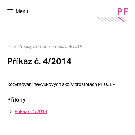
Menu
PF
Příkazy děkana
Příkaz č. 4/2014
Příkaz č. 4/2014
Rozvrhování nevýukových akcí v prostorách PF UJEP
Přílohy
Příkaz č. 4/2014