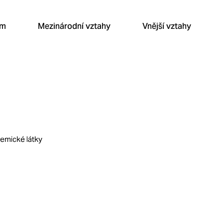
um
Mezinárodní vztahy
Vnější vztahy
hemické látky