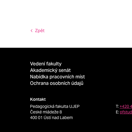
Zpět
Vedení fakulty
Akademický senát
Nabídka pracovních míst
Ochrana osobních údajů
Kontakt
Pedagogická fakulta UJEP
T:
+420 
České mládeže 8
E:
pfstu
400 01 Ústí nad Labem