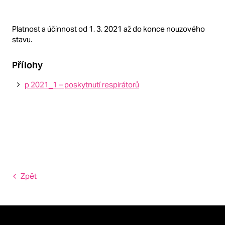
Platnost a účinnost od 1. 3. 2021 až do konce nouzového
stavu.
Přílohy
p 2021_1 – poskytnutí respirátorů
Zpět