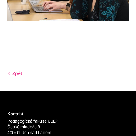
Zpět
Kontakt
Pedagogická fakulta UJEP
České mládeže 8
400 01 Ústí nad Labem