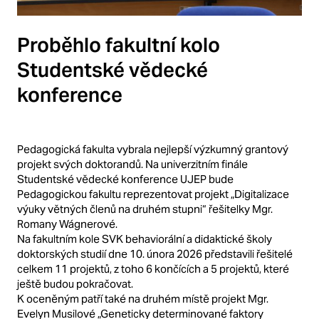
Proběhlo fakultní kolo
Studentské vědecké
konference
Pedagogická fakulta vybrala nejlepší výzkumný grantový
projekt svých doktorandů. Na univerzitním finále
Studentské vědecké konference UJEP bude
Pedagogickou fakultu reprezentovat projekt „Digitalizace
výuky větných členů na druhém stupni“ řešitelky Mgr.
Romany Wágnerové.
Na fakultním kole SVK behaviorální a didaktické školy
doktorských studií dne 10. února 2026 představili řešitelé
celkem 11 projektů, z toho 6 končících a 5 projektů, které
ještě budou pokračovat.
K oceněným patří také na druhém místě projekt Mgr.
Evelyn Musilové „Geneticky determinované faktory