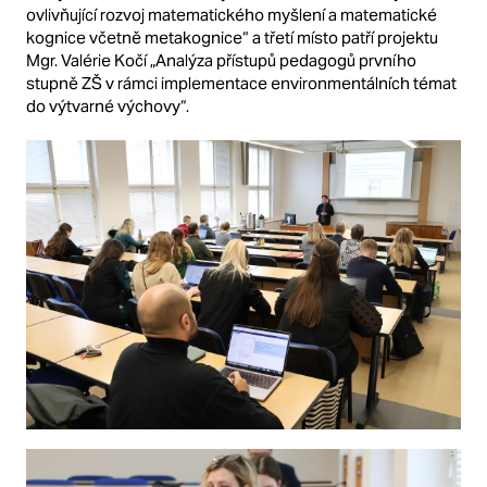
ovlivňující rozvoj matematického myšlení a matematické
kognice včetně metakognice“ a třetí místo patří projektu
Mgr. Valérie Kočí „Analýza přístupů pedagogů prvního
stupně ZŠ v rámci implementace environmentálních témat
do výtvarné výchovy“.