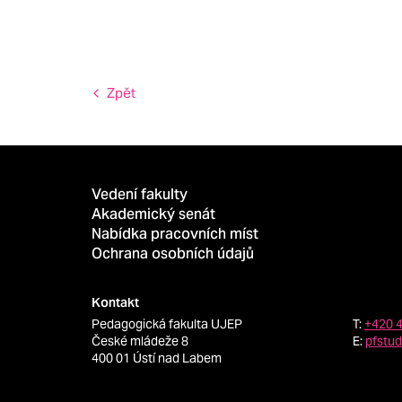
Zpět
Vedení fakulty
Akademický senát
Nabídka pracovních míst
Ochrana osobních údajů
Kontakt
Pedagogická fakulta UJEP
T:
+420 
České mládeže 8
E:
pfstu
400 01 Ústí nad Labem