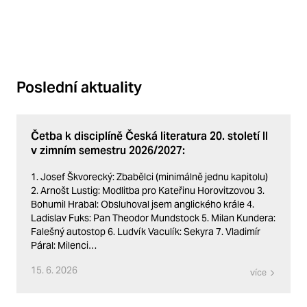
Poslední aktuality
Četba k disciplíně Česká literatura 20. století II
v zimním semestru 2026/2027:
1. Josef Škvorecký: Zbabělci (minimálně jednu kapitolu)
2. Arnošt Lustig: Modlitba pro Kateřinu Horovitzovou 3.
Bohumil Hrabal: Obsluhoval jsem anglického krále 4.
Ladislav Fuks: Pan Theodor Mundstock 5. Milan Kundera:
Falešný autostop 6. Ludvík Vaculík: Sekyra 7. Vladimír
Páral: Milenci…
15. 6. 2026
více