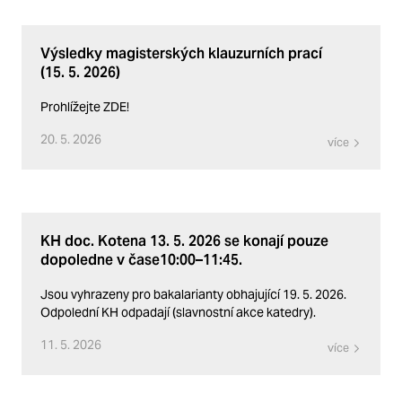
Výsledky magisterských klauzurních prací
(15. 5. 2026)
Prohlížejte ZDE!
20. 5. 2026
více
KH doc. Kotena 13. 5. 2026 se konají pouze
dopoledne v čase10:00–11:45.
Jsou vyhrazeny pro bakalarianty obhajující 19. 5. 2026.
Odpolední KH odpadají (slavnostní akce katedry).
11. 5. 2026
více