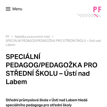
Menu
PF
Nabídka pracovních míst
SPECIÁLNÍ PEDAGOG/PEDAGOŽKA PRO STŘEDNÍ ŠKOLU – Ústí nad
Labem
SPECIÁLNÍ
PEDAGOG/PEDAGOŽKA PRO
STŘEDNÍ ŠKOLU – Ústí nad
Labem
Střední průmyslová škola v Ústí nad Labem hledá
speciálního pedagoga pro střední školy