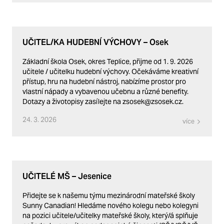
UČITEL/KA HUDEBNÍ VÝCHOVY – Osek
Základní škola Osek, okres Teplice, přijme od 1. 9. 2026
učitele / učitelku hudební výchovy. Očekáváme kreativní
přístup, hru na hudební nástroj, nabízíme prostor pro
vlastní nápady a vybavenou učebnu a různé benefity.
Dotazy a životopisy zasílejte na zsosek@zsosek.cz.
24. 3. 2026
více
UČITELÉ MŠ – Jesenice
Přidejte se k našemu týmu mezinárodní mateřské školy
Sunny Canadian! Hledáme nového kolegu nebo kolegyni
na pozici učitele/učitelky mateřské školy, který/á splňuje