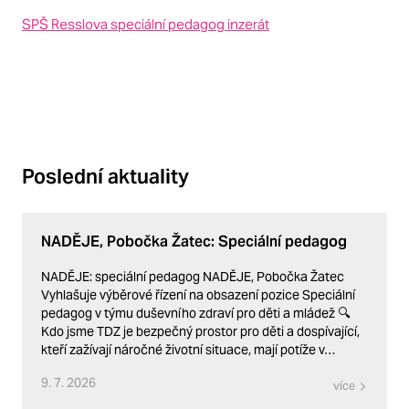
SPŠ Resslova speciální pedagog inzerát
Poslední aktuality
NADĚJE, Pobočka Žatec: Speciální pedagog
NADĚJE: speciální pedagog NADĚJE, Pobočka Žatec
Vyhlašuje výběrové řízení na obsazení pozice Speciální
pedagog v týmu duševního zdraví pro děti a mládež 🔍
Kdo jsme TDZ je bezpečný prostor pro děti a dospívající,
kteří zažívají náročné životní situace, mají potíže v…
9. 7. 2026
více