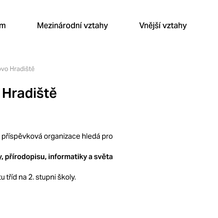
um
Mezinárodní vztahy
Vnější vztahy
vo Hradiště
 Hradiště
 příspěvková organizace hledá pro
 přírodopisu, informatiky a světa
 tříd na 2. stupni školy.