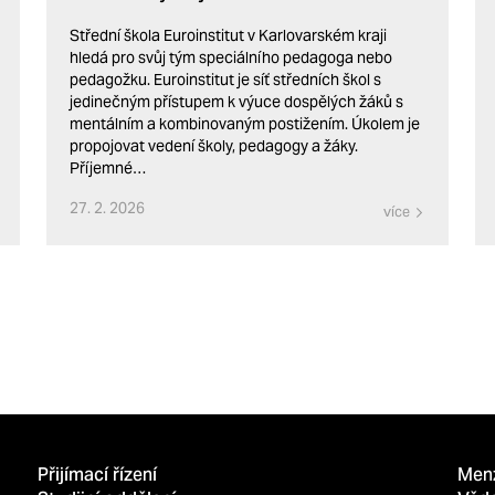
Střední škola Euroinstitut v Karlovarském kraji
hledá pro svůj tým speciálního pedagoga nebo
pedagožku. Euroinstitut je síť středních škol s
jedinečným přístupem k výuce dospělých žáků s
mentálním a kombinovaným postižením. Úkolem je
propojovat vedení školy, pedagogy a žáky.
Příjemné…
27. 2. 2026
více
Přijímací řízení
Men