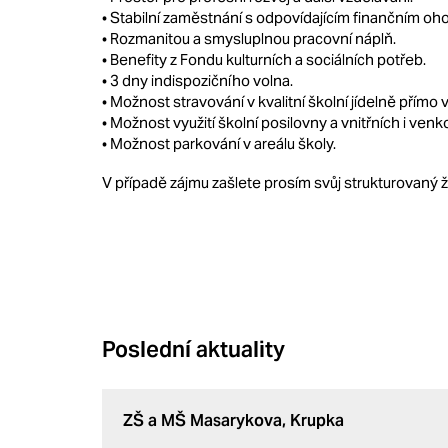
• Stabilní zaměstnání s odpovídajícím finančním o
• Rozmanitou a smysluplnou pracovní náplň.
• Benefity z Fondu kulturních a sociálních potřeb.
• 3 dny indispozičního volna.
• Možnost stravování v kvalitní školní jídelně přímo 
• Možnost využití školní posilovny a vnitřních i venk
• Možnost parkování v areálu školy.
V případě zájmu zašlete prosím svůj strukturovaný ž
Poslední aktuality
ZŠ a MŠ Masarykova, Krupka