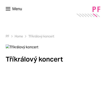
Menu
PF
Home
Tříkrálový koncert
Tříkrálový koncert