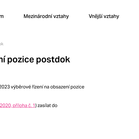
um
Mezinárodní vztahy
Vnější vztahy
ok
ní pozice postdok
2023 výběrové řízení na obsazení pozice
020, příloha č. 1
) zasílat do