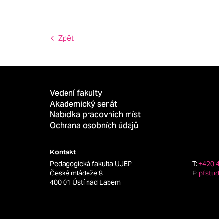
Zpět
Vedení fakulty
Akademický senát
Nabídka pracovních míst
Ochrana osobních údajů
Kontakt
Pedagogická fakulta UJEP
T:
+420 
České mládeže 8
E:
pfstu
400 01 Ústí nad Labem