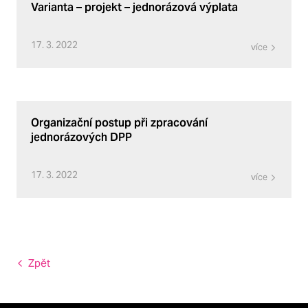
Varianta – projekt – jednorázová výplata
17. 3. 2022
více
Organizační postup při zpracování
jednorázových DPP
17. 3. 2022
více
Zpět