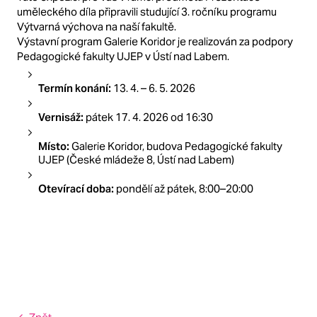
uměleckého díla připravili studující 3. ročníku programu
Výtvarná výchova na naší fakultě
.
Výstavní program Galerie Koridor je realizován za podpory
Pedagogické fakulty UJEP v Ústí nad Labem.
Termín konání:
13. 4. – 6. 5. 2026
Vernisáž:
pátek 17. 4. 2026 od 16:30
Místo:
Galerie Koridor, budova Pedagogické fakulty
UJEP (České mládeže 8, Ústí nad Labem)
Otevírací doba:
pondělí až pátek, 8:00–20:00