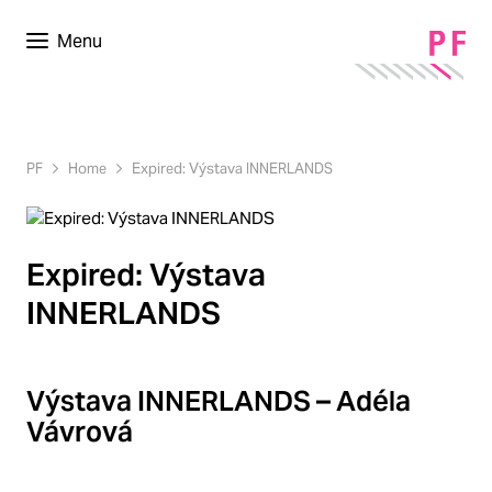
Menu
PF
Home
Expired: Výstava INNERLANDS
Expired: Výstava
INNERLANDS
Výstava INNERLANDS – Adéla
Vávrová