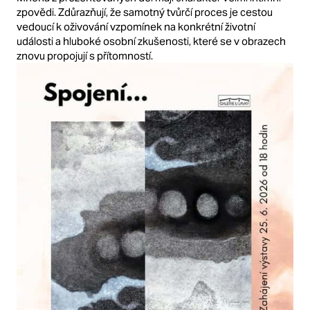
zpovědi. Zdůrazňují, že samotný tvůrčí proces je cestou
vedoucí k oživování vzpomínek na konkrétní životní
události a hluboké osobní zkušenosti, které se v obrazech
znovu propojují s přítomností.