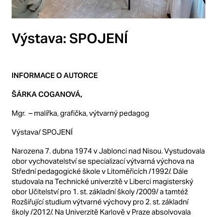
Výstava: SPOJENÍ
INFORMACE O AUTORCE
ŠÁRKA COGANOVÁ,
Mgr. – malířka, grafička, výtvarný pedagog
Výstava/ SPOJENÍ
Narozena 7. dubna 1974 v Jablonci nad Nisou. Vystudovala
obor vychovatelství se specializací výtvarná výchova na
Střední pedagogické škole v Litoměřicích /1992/. Dále
studovala na Technické univerzitě v Liberci magisterský
obor Učitelství pro 1. st. základní školy /2009/ a tamtéž
Rozšiřující studium výtvarné výchovy pro 2. st. základní
školy /2012/. Na Univerzitě Karlově v Praze absolvovala