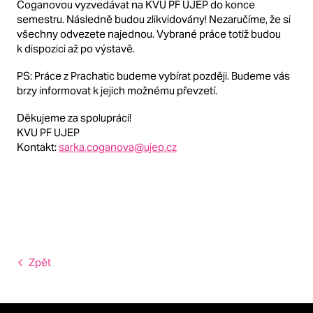
Coganovou vyzvedávat na KVU PF UJEP do konce
semestru. Následně budou zlikvidovány! Nezaručíme, že si
všechny odvezete najednou. Vybrané práce totiž budou
k dispozici až po výstavě.
PS: Práce z Prachatic budeme vybírat později. Budeme vás
brzy informovat k jejich možnému převzetí.
Děkujeme za spolupráci!
KVU PF UJEP
Kontakt:
sarka.coganova@ujep.cz
Zpět