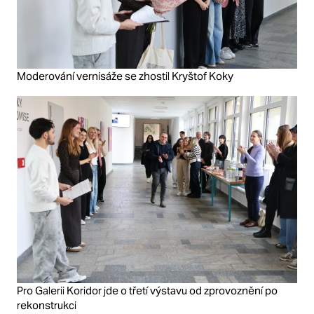
Moderování vernisáže se zhostil Kryštof Koky
Pro Galerii Koridor jde o třetí výstavu od zprovoznění po
rekonstrukci