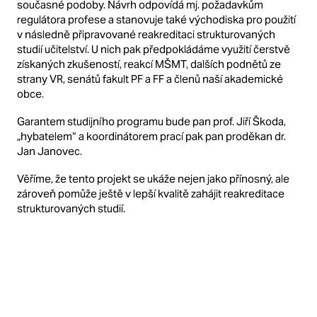
současné podoby. Návrh odpovídá mj. požadavkům
regulátora profese a stanovuje také východiska pro použití
v následně připravované reakreditaci strukturovaných
studií učitelství. U nich pak předpokládáme využití čerstvě
získaných zkušeností, reakcí MŠMT, dalších podnětů ze
strany VR, senátů fakult PF a FF a členů naší akademické
obce.
Garantem studijního programu bude pan prof. Jiří Škoda,
„hybatelem“ a koordinátorem prací pak pan proděkan dr.
Jan Janovec.
Věříme, že tento projekt se ukáže nejen jako přínosný, ale
zároveň pomůže ještě v lepší kvalitě zahájit reakreditace
strukturovaných studií.