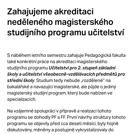
Zahajujeme akreditaci
neděleného magisterského
studijního programu učitelství
S náběhem letního semestru zahajuje Pedagogická fakulta
také konkrétní práce na akreditaci magisterského
studijního programu
Učitelství pro 2. stupeň základní
školy a učitelství všeobecně-vzdělávacích předmětů pro
střední školy
. Studium tedy nebude „rozdělené“ na
bakalářské a navazující magisterské, ale půjde o jediný
magisterský studijní program, který bude nabízen ve
specializacích.
Na vzájemné spolupráci v přípravě a realizaci tohoto
programu se dohodly PF a FF. První návrhy struktury tohoto
programu se objevily před cca deseti měsíci, byly hojně
diskutovány, měněny a postupně vykrystalizovaly do