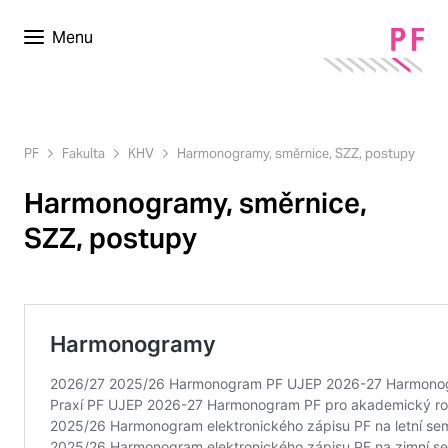
Menu
PF
Fakulta
KHV
Harmonogramy, směrnice, SZZ, postupy
Harmonogramy, směrnice,
SZZ, postupy