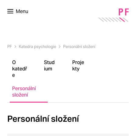
Menu
PF
Katedra psychologie
Personální složení
O
Stud
Proje
katedř
ium
kty
e
Personální
složení
Personální složení