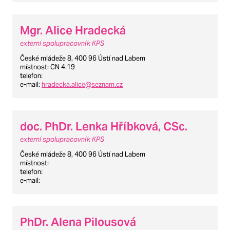
Mgr. Alice Hradecká
externí spolupracovník KPS
České mládeže 8, 400 96 Ústí nad Labem
místnost
: CN 4.19
telefon
:
e-mail
:
hradecka.alice@seznam.cz
doc. PhDr. Lenka Hříbková, CSc.
externí spolupracovník KPS
České mládeže 8, 400 96 Ústí nad Labem
místnost
:
telefon
:
e-mail
:
PhDr. Alena Pilousová