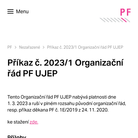
Menu
PF
Nezařazené
Příkaz č. 2023/1 Organizační řád PF UJEP
Příkaz č. 2023/1 Organizační
řád PF UJEP
Tento Organizační řád PF UJEP nabývá platnosti dne
1. 3. 2023 a ruší v plném rozsahu původní organizační řád,
resp. příkaz děkana PF č. 1E/2019 z 24. 11. 2020.
ke stažení
zde.
Přílohy