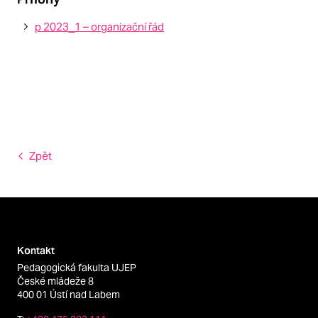
p 2023_1 – organizační řád
Zpět
Kontakt
Pedagogická fakulta UJEP
České mládeže 8
400 01 Ústí nad Labem