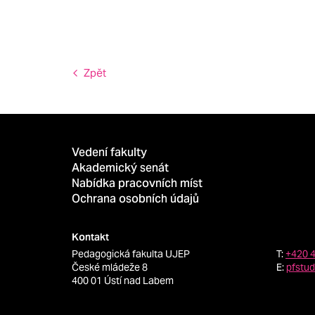
Zpět
Vedení fakulty
Akademický senát
Nabídka pracovních míst
Ochrana osobních údajů
Kontakt
Pedagogická fakulta UJEP
T:
+420 
České mládeže 8
E:
pfstu
400 01 Ústí nad Labem