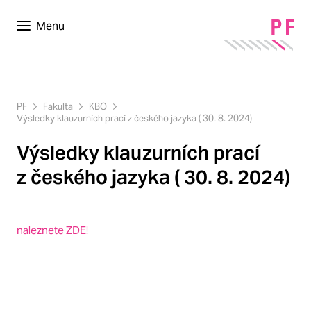
Menu
PF
Fakulta
KBO
Výsledky klauzurních prací z českého jazyka ( 30. 8. 2024)
Výsledky klauzurních prací
z českého jazyka ( 30. 8. 2024)
naleznete ZDE!