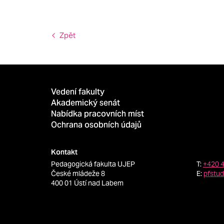
Zpět
Vedení fakulty
Akademický senát
Nabídka pracovních míst
Ochrana osobních údajů
Kontakt
Pedagogická fakulta UJEP
T:
+420 
České mládeže 8
E:
pfstu
400 01 Ústí nad Labem