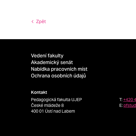
Zpět
Vedení fakulty
Akademický senát
Nabídka pracovních míst
Ochrana osobních údajů
Kontakt
Pedagogická fakulta UJEP
T:
+420 
České mládeže 8
E:
pfstu
400 01 Ústí nad Labem