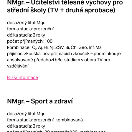
NMgr. – Učitelství tělesné výchovy pro
střední školy (TV + druhá aprobace)
dosažený titul: Mgr.
forma studia: prezenční
délka studia: 2 roky
počet přijímaných: 100
kombinace: Čj, Aj, Hi, Nj, ZSV, Bi, Ch, Geo, Inf, Ma
přijímací zkouška: bez přijímacích zkoušek – podmínkou je
absolvované předchozí bBc. studium v oboru TV pro
vzdělávání
Bližší informace
NMgr. – Sport a zdraví
dosažený titul: Mgr.
forma studia: prezenční, kombinovaná
délka studia: 2 roky