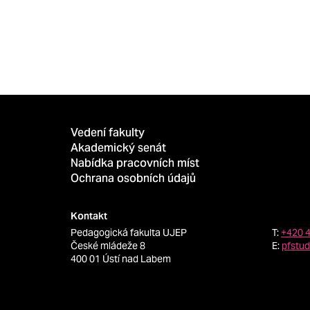
Vedení fakulty
Akademický senát
Nabídka pracovních míst
Ochrana osobních údajů
Kontakt
Pedagogická fakulta UJEP
T:
+420 
České mládeže 8
E:
pfstu
400 01 Ústí nad Labem