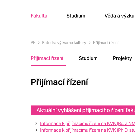
Fakulta
Studium
Věda a výzk
PF
Katedra výtvarné kultury
Přijímací řízení
Přijímací řízení
Studium
Projekty
Přijímací řízení
Aktuální vyhlášení přijímacího řízení fak
Informace k přijímacímu řízení na KVK (Bc. a NM
Informace k přijímacímu řízení na KVK (Ph.D. st