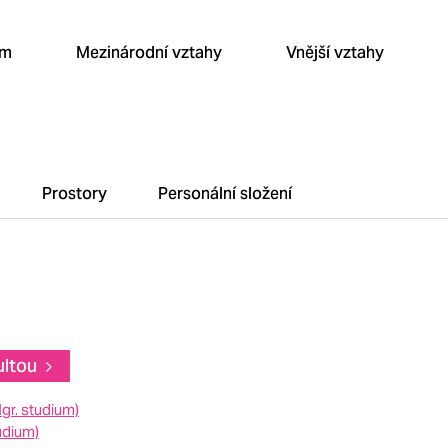
um
Mezinárodní vztahy
Vnější vztahy
Prostory
Personální složení
ultou
gr. studium)
udium)