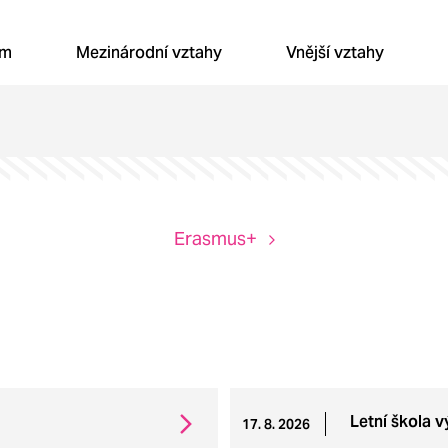
JEP
um
Mezinárodní vztahy
Vnější vztahy
Erasmus+
Letní škola 
17. 8. 2026