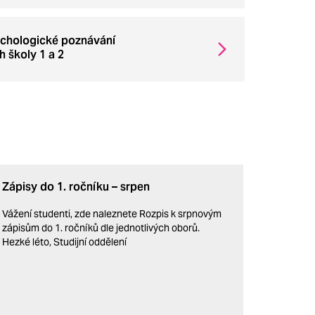
ychologické poznávání
 školy 1 a 2
Zápisy do 1. ročníku – srpen
Vážení studenti, zde naleznete Rozpis k srpnovým
zápisům do 1. ročníků dle jednotlivých oborů.
Hezké léto, Studijní oddělení