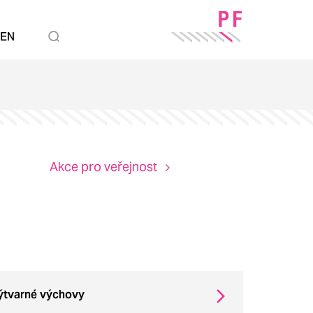
EN
Studujte
Akce pro veřejnost
výtvarné výchovy