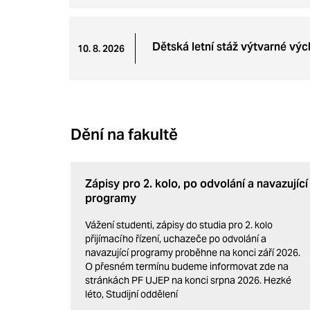
Dětská letní stáž výtvarné vý
10. 8. 2026
Dění na fakultě
Zápisy pro 2. kolo, po odvolání a navazující
programy
Vážení studenti, zápisy do studia pro 2. kolo
přijímacího řízení, uchazeče po odvolání a
navazující programy proběhne na konci září 2026.
O přesném termínu budeme informovat zde na
stránkách PF UJEP na konci srpna 2026. Hezké
léto, Studijní oddělení