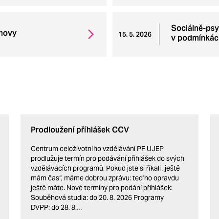
Sociálně-ps
chovy
15. 5. 2026
v podmínkách
Prodloužení příhlášek CCV
Centrum celoživotního vzdělávání PF UJEP
prodlužuje termín pro podávání přihlášek do svých
vzdělávacích programů. Pokud jste si říkali „ještě
mám čas“, máme dobrou zprávu: teď ho opravdu
ještě máte. Nové termíny pro podání přihlášek:
Souběhová studia: do 20. 8. 2026 Programy
DVPP: do 28. 8.…